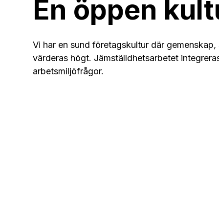
En öppen kult
Vi har en sund företagskultur där gemenskap,
värderas högt. Jämställdhetsarbetet integrer
arbetsmiljöfrågor.