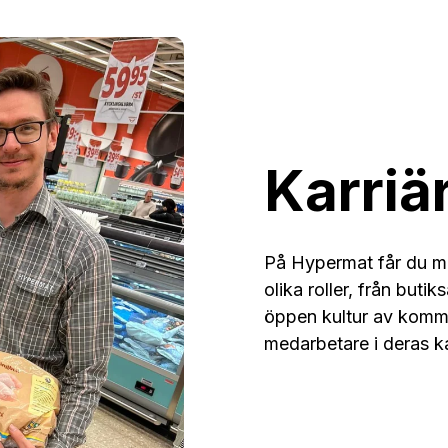
Karriä
På Hypermat får du mö
olika roller, från butik
öppen kultur av kommu
medarbetare i deras ka