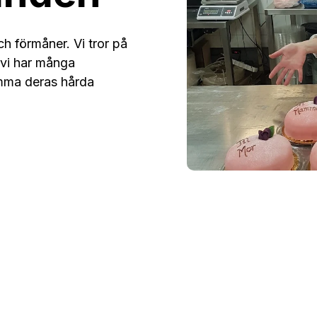
h förmåner. Vi tror på
 vi har många
amma deras hårda