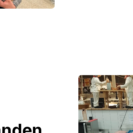
anden