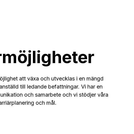
rmöjligheter
jlighet att växa och utvecklas i en mängd
sanställd till ledande befattningar. Vi har en
nikation och samarbete och vi stödjer våra
rriärplanering och mål.