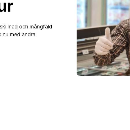
ur
 skillnad och mångfald
as nu med andra