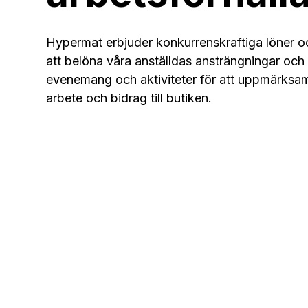
Hypermat erbjuder konkurrenskraftiga löner oc
att belöna våra anställdas ansträngningar och
evenemang och aktiviteter för att uppmärks
arbete och bidrag till butiken.