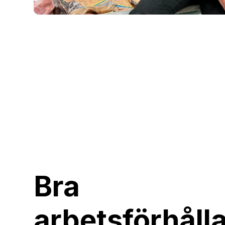
Bra
arbetsförhåll