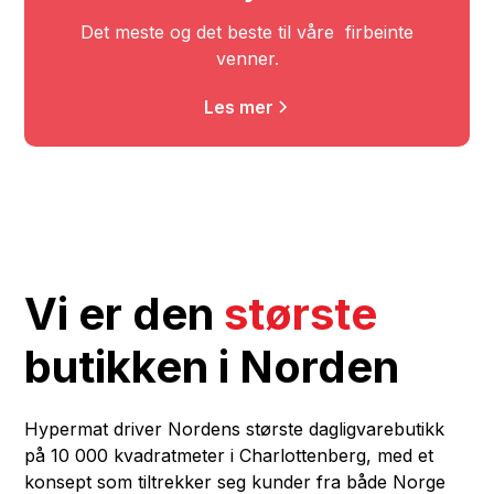
Det meste og det beste til våre firbeinte
venner.
Les mer
Vi er den
største
butikken i Norden
Hypermat driver Nordens største dagligvarebutikk
på 10 000 kvadratmeter i Charlottenberg, med et
konsept som tiltrekker seg kunder fra både Norge